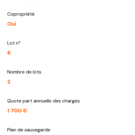
Copropriété
Oui
Lot n°
6
Nombre de lots
2
Quote part annuelle des charges
1 700 €
Plan de sauvegarde