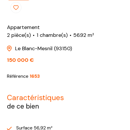
Appartement
2 pièce(s)
1 chambre(s)
56.92 m²
Le Blanc-Mesnil (93150)
150 000 €
Référence
1653
caractéristiques
de ce bien
Surface 56,92 m²