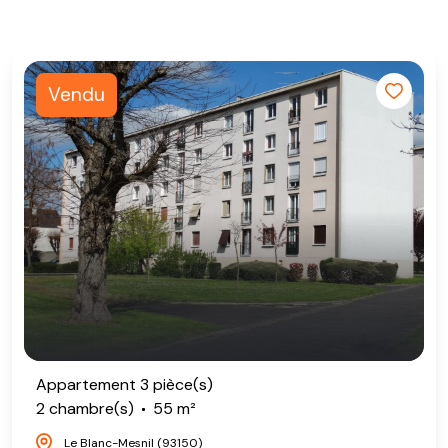
Vendu
Appartement 3 pièce(s)
2 chambre(s)
55 m²
Le Blanc-Mesnil (93150)