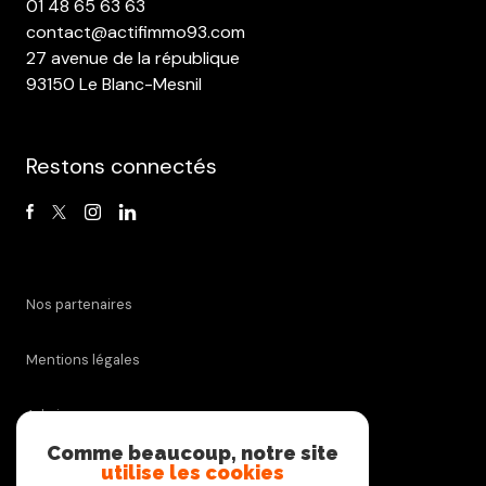
01 48 65 63 63
contact@actifimmo93.com
27 avenue de la république
93150 Le Blanc-Mesnil
Restons connectés
Nos partenaires
Mentions légales
Admin
Comme beaucoup, notre site
utilise les cookies
Nos honoraires