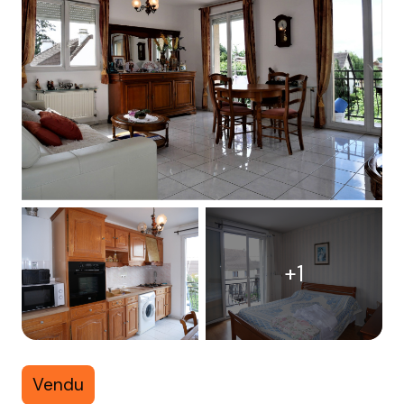
+1
Vendu