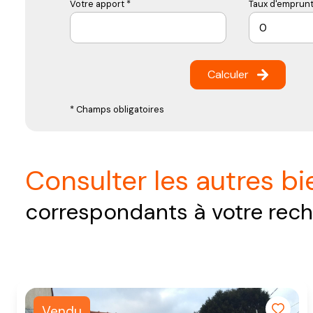
Votre apport *
Taux d'emprunt
Calculer
* Champs obligatoires
consulter les autres b
correspondants à votre rec
Vendu