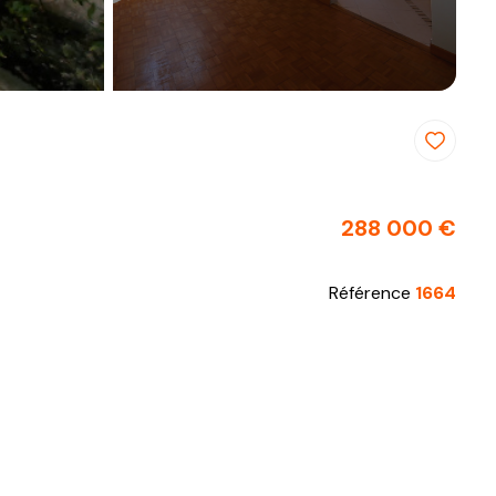
288 000 €
Référence
1664