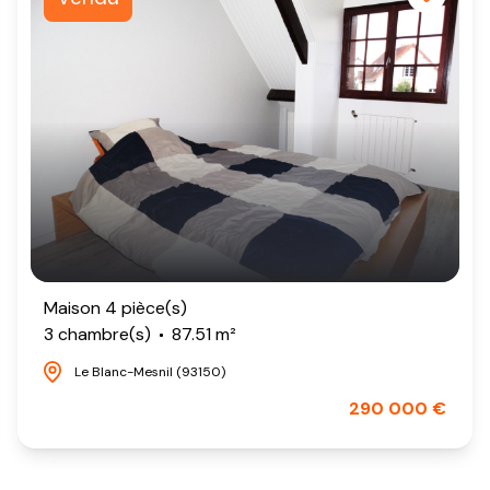
Maison 4 pièce(s)
3 chambre(s)
87.51 m²
Le Blanc-Mesnil (93150)
290 000 €