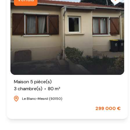
Maison 5 pièce(s)
3 chambre(s)
80 m²
Le Blanc-Mesnil (93150)
299 000 €