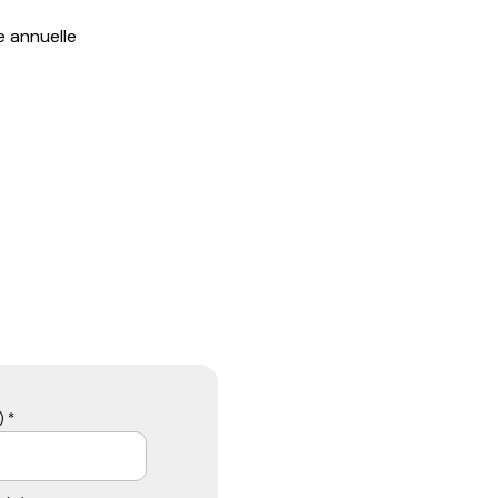
e annuelle
 *