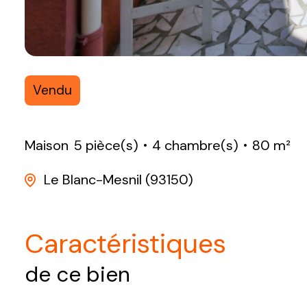
Vendu
Maison
5 pièce(s)
4 chambre(s)
80 m²
Le Blanc-Mesnil (93150)
caractéristiques
de ce bien