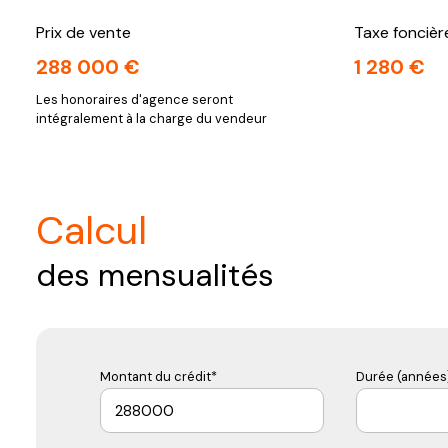
Prix de vente
Taxe foncièr
288 000 €
1 280 €
Les honoraires d'agence seront
intégralement à la charge du vendeur
calcul
des mensualités
Montant du crédit*
Durée (années)