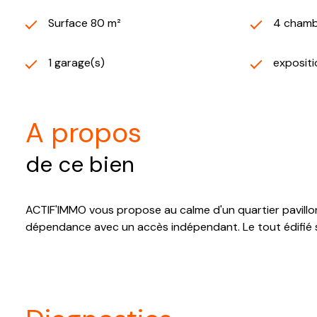
Surface 80 m²
4 chamb
1 garage(s)
exposit
a propos
de ce bien
ACTIF'IMMO vous propose au calme d'un quartier pavillonn
dépendance avec un accès indépendant. Le tout édifié s