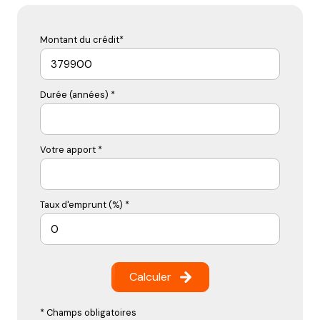
Montant du crédit*
Durée (années) *
Votre apport *
Taux d'emprunt (%) *
Calculer
* Champs obligatoires