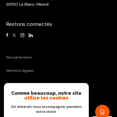
93150 Le Blanc-Mesnil
Restons connectés
Nos partenaires
Mentions légales
Admin
Comme beaucoup, notre site
utilise les cookies
Nos honoraires
On aimerait vous accompagner pendant
Politique RGPD
votre visite.