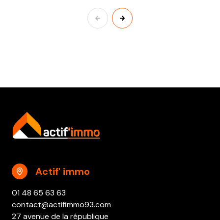
Actif' immo
01 48 65 63 63
contact@actifimmo93.com
27 avenue de la république