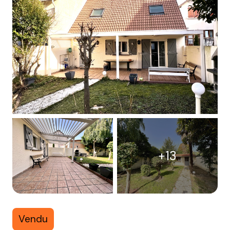
+13
Vendu