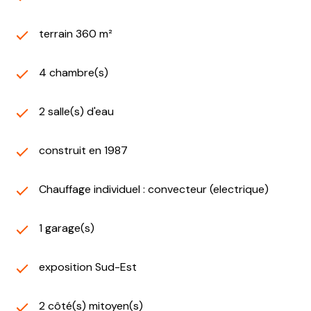
terrain 360 m²
4 chambre(s)
2 salle(s) d'eau
construit en 1987
Chauffage individuel : convecteur (electrique)
1 garage(s)
exposition Sud-Est
2 côté(s) mitoyen(s)