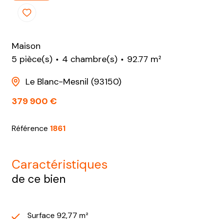
Maison
5 pièce(s)
4 chambre(s)
92.77 m²
Le Blanc-Mesnil (93150)
379 900 €
Référence
1861
caractéristiques
de ce bien
Surface 92,77 m²