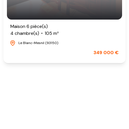
Maison 6 pièce(s)
4 chambre(s)
105 m²
Le Blanc-Mesnil (93150)
349 000 €