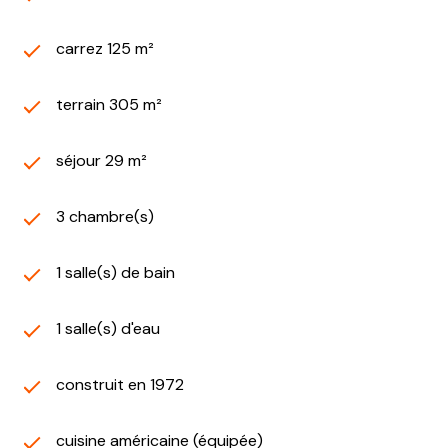
carrez 125 m²
terrain 305 m²
séjour 29 m²
3 chambre(s)
1 salle(s) de bain
1 salle(s) d'eau
construit en 1972
cuisine américaine (équipée)