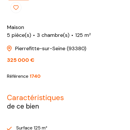
Maison
5 pièce(s)
3 chambre(s)
125 m²
Pierrefitte-sur-Seine (93380)
325 000 €
Référence
1740
caractéristiques
de ce bien
Surface 125 m²