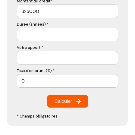
Montant du crédit*
Durée (années) *
Votre apport *
Taux d'emprunt (%) *
Calculer
* Champs obligatoires