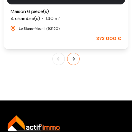
Maison 6 pièce(s)
4 chambre(s)
140 m²
Le Blanc-Mesnil (93150)
373 000 €