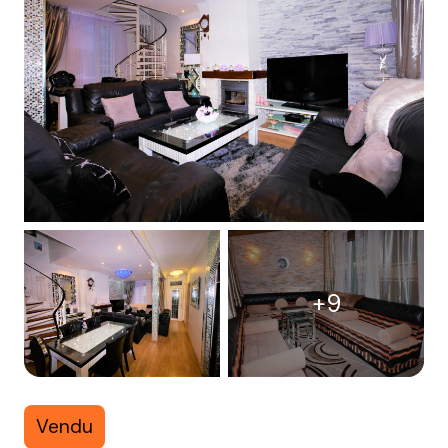
+9
Vendu