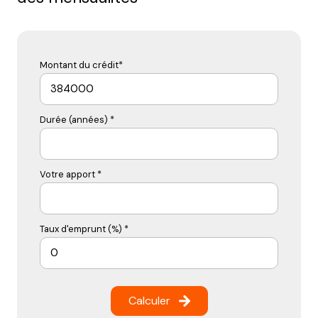
Montant du crédit*
Durée (années) *
Votre apport *
Taux d'emprunt (%) *
Calculer