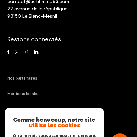
contact@actifimmo93.com
27 avenue de la république
93150 Le Blanc-Mesnil
Restons connectés
Nos partenaires
Mentions légales
Admin
Comme beaucoup, notre site
utilise les cookies
Nos honoraires
On aimerait vous accompagner pendant