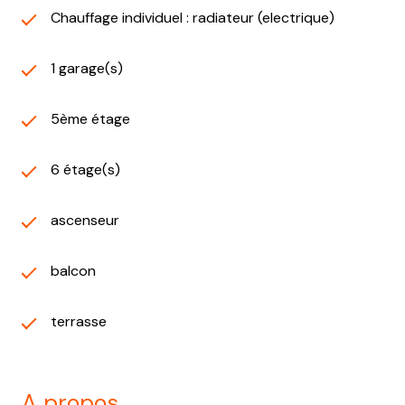
Chauffage individuel : radiateur (electrique)
1 garage(s)
5ème étage
6 étage(s)
ascenseur
balcon
terrasse
a propos