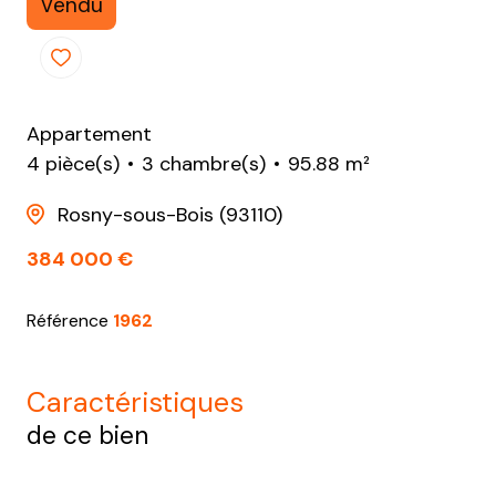
Vendu
Appartement
4 pièce(s)
3 chambre(s)
95.88 m²
Rosny-sous-Bois (93110)
384 000 €
Référence
1962
caractéristiques
de ce bien