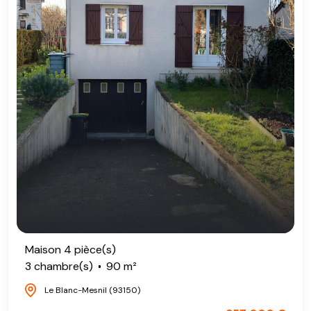
Maison 4 pièce(s)
3 chambre(s)
90 m²
Le Blanc-Mesnil (93150)