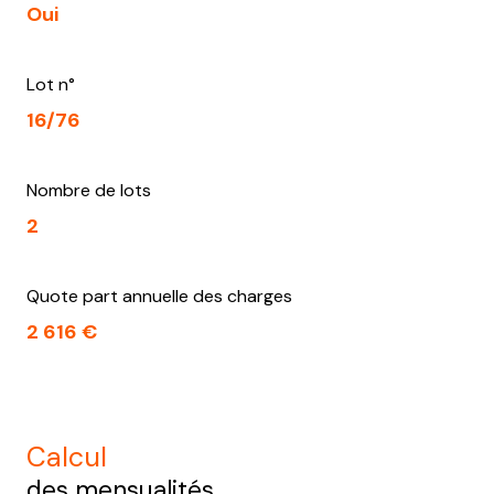
Oui
Lot n°
16/76
Nombre de lots
2
Quote part annuelle des charges
2 616 €
calcul
des mensualités