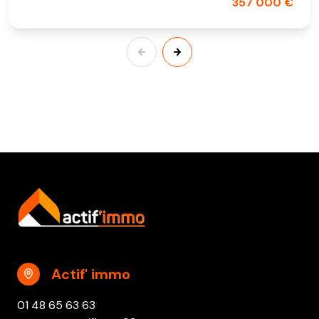
357 000 €
Actif' immo
01 48 65 63 63