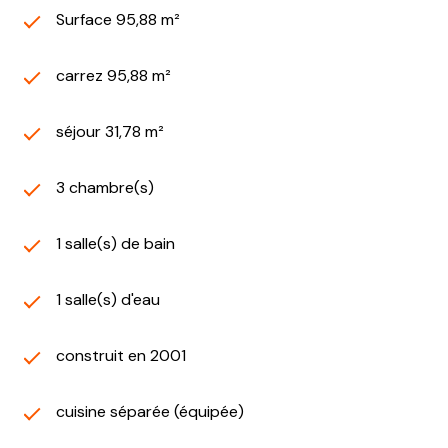
Surface 95,88 m²
carrez 95,88 m²
séjour 31,78 m²
3 chambre(s)
1 salle(s) de bain
1 salle(s) d'eau
construit en 2001
cuisine séparée (équipée)