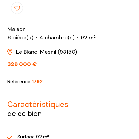
Maison
6 pièce(s)
4 chambre(s)
92 m²
Le Blanc-Mesnil (93150)
329 000 €
Référence
1792
caractéristiques
de ce bien
Surface 92 m²