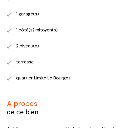
1 garage(s)
1 côté(s) mitoyen(s)
2 niveau(x)
terrasse
quartier Limite Le Bourget
a propos
de ce bien