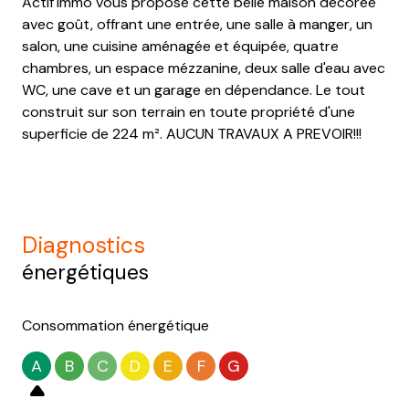
Actif'immo vous propose cette belle maison décorée
avec goût, offrant une entrée, une salle à manger, un
salon, une cuisine aménagée et équipée, quatre
chambres, un espace mézzanine, deux salle d'eau avec
WC, une cave et un garage en dépendance. Le tout
construit sur son terrain en toute propriété d'une
superficie de 224 m². AUCUN TRAVAUX A PREVOIR!!!
diagnostics
énergétiques
Consommation énergétique
A
B
C
D
E
F
G