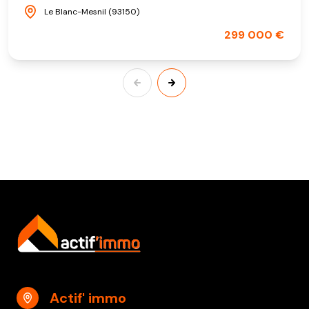
Le Blanc-Mesnil (93150)
299 000 €
Actif' immo