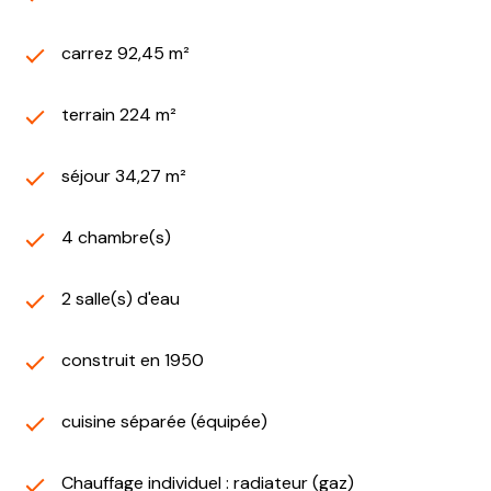
carrez 92,45 m²
terrain 224 m²
séjour 34,27 m²
4 chambre(s)
2 salle(s) d'eau
construit en 1950
cuisine séparée (équipée)
Chauffage individuel : radiateur (gaz)