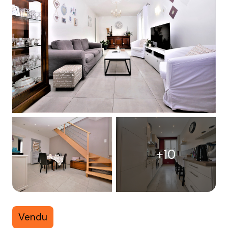
+10
Vendu