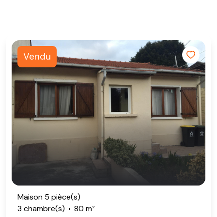
Vendu
Maison 5 pièce(s)
3 chambre(s)
80 m²